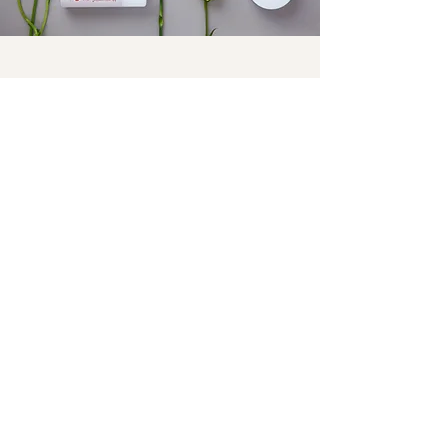
앤랩 크래프트맨쉽
피부를 윤택하게 하는 최적의 원료와 공법을 찾아
소비자의 감성에 맞게 최고를 만들어내는 정신
​건강한 피부를 위하여 믿을 수 있는 우수한 품질을
연구합니다.
​함께, 힐링
무자극 순한 포뮬러 + 감성적 힐링과 여유 + 합리적 소비
= 실용주의 감성 더마
"앤랩"